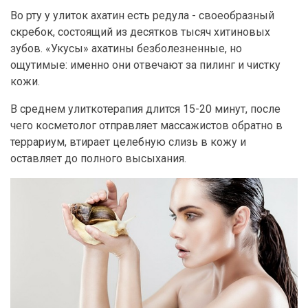
Во рту у улиток ахатин есть редула - своеобразный
скребок, состоящий из десятков тысяч хитиновых
зубов. «Укусы» ахатины безболезненные, но
ощутимые: именно они отвечают за пилинг и чистку
кожи.
В среднем улиткотерапия длится 15-20 минут, после
чего косметолог отправляет массажистов обратно в
террариум, втирает целебную слизь в кожу и
оставляет до полного высыхания.