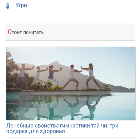
Угри
С
тоит почитать
Лечебные свойства гимнастики тай чи: три
подарка для здоровья