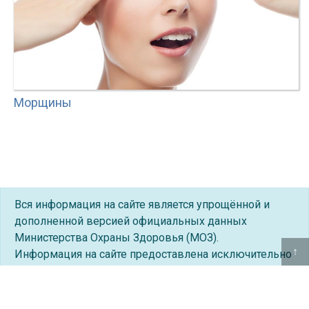
Морщины
Вся информация на сайте является упрощённой и
дополненной версией официальных данных
Министерства Охраны Здоровья (МОЗ).
↑
Информация на сайте предоставлена исключительно
с ознакомительной целью и не должна быть
использована как руководство к самолечению.
Перед использованием информации с этого сайта