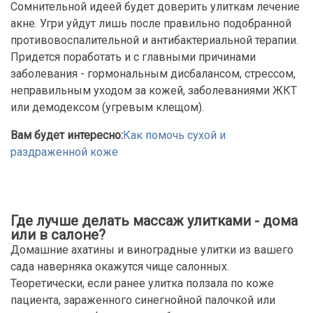
Сомнительной идеей будет доверить улиткам лечение
акне. Угри уйдут лишь после правильно подобранной
противовоспалительной и антибактериальной терапии.
Придется поработать и с главными причинами
заболевания - гормональным дисбалансом, стрессом,
неправильным уходом за кожей, заболеваниями ЖКТ
или демодексом (угревым клещом).
Вам будет интересно:
Как помочь сухой и
раздраженной коже
Где лучше делать массаж улитками - дома
или в салоне?
Домашние ахатины и виноградные улитки из вашего
сада наверняка окажутся чище салонных.
Теоретически, если ранее улитка ползала по коже
пациента, зараженного синегнойной палочкой или