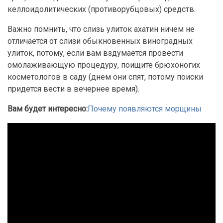
келлоидолитических (противорубцовых) средств.
Важно помнить, что слизь улиток ахатин ничем не
отличается от слизи обыкновенных виноградных
улиток, потому, если вам вздумается провести
омолаживающую процедуру, поищите брюхоногих
косметологов в саду (днем они спят, потому поиски
придется вести в вечернее время).
Вам будет интересно:
Почему появляются морщины