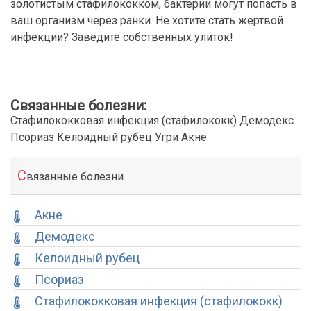
золотистым стафилококком, бактерии могут попасть в
ваш организм через ранки. Не хотите стать жертвой
инфекции? Заведите собственных улиток!
Связанные болезни:
Стафилококковая инфекция (стафилококк) Демодекс
Псориаз Келоидный рубец Угри Акне
С
вязанные болезни
Акне
Демодекс
Келоидный рубец
Псориаз
Стафилококковая инфекция (стафилококк)