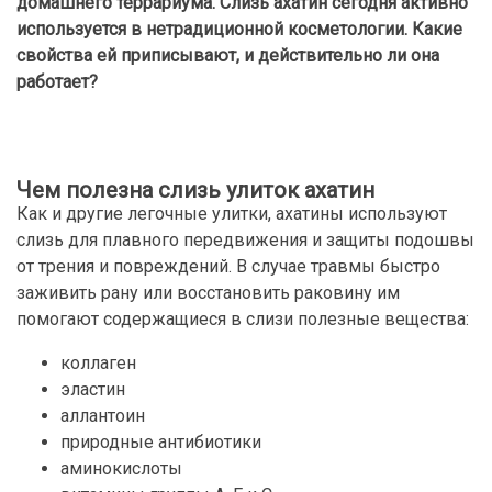
домашнего террариума. Слизь ахатин сегодня активно
используется в нетрадиционной косметологии. Какие
свойства ей приписывают, и действительно ли она
работает?
Чем полезна слизь улиток ахатин
Как и другие легочные улитки, ахатины используют
слизь для плавного передвижения и защиты подошвы
от трения и повреждений. В случае травмы быстро
заживить рану или восстановить раковину им
помогают содержащиеся в слизи полезные вещества:
коллаген
эластин
аллантоин
природные антибиотики
аминокислоты