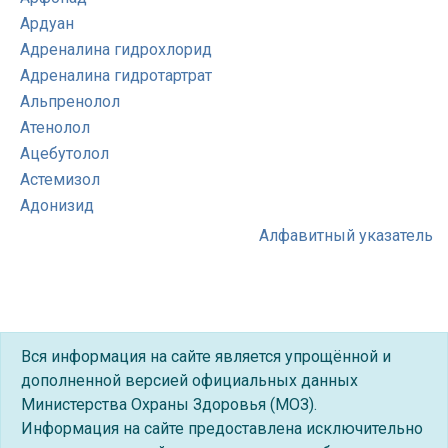
Ардуан
Адреналина гидрохлорид
Адреналина гидротартрат
Альпренолол
Атенолол
Ацебутолол
Астемизол
Адонизид
Алфавитный указатель
Вся информация на сайте является упрощённой и
дополненной версией официальных данных
Министерства Охраны Здоровья (МОЗ).
Информация на сайте предоставлена исключительно