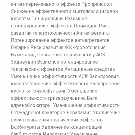
антигипертензивного эффекта Пропранолол
Снижение эффективности ацетилсалициловой
кислоты Пенициллины Взаимное
потенцирование эффектов Примидон Риск
развития гепатотоксичности Антиагреганты
Потенцирование эффектов антиагрегантов
Гепарин Риск развития ЖК-кровотечения
Буметанид Появление токсичности у АСК
Зидовудин Взаимное потенцирование
токсических эффектов Антацидные средства
Уменьшение эффективности АСК Вальпроевая
кислота Усиление эффективности вальпроевой
кислоты Гризеофульвин Уменьшение
эффективности гризеофульвина Бета-
адреноблокаторы Уменьшение эффективности
бета-адреноблокаторов Верапамил Увеличение
риска появления токсических эффектов
Барбитураты Увеличение концентрации
барбитуратов Индапамид Увеличение