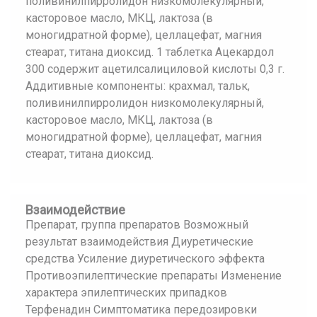
поливинилпирролидон низкомолекулярный,
касторовое масло, МКЦ, лактоза (в
моногидратной форме), целлацефат, магния
стеарат, титана диоксид. 1 таблетка Ацекардол
300 содержит ацетилсалициловой кислоты 0,3 г.
Аддитивные компоненты: крахмал, тальк,
поливинилпирролидон низкомолекулярный,
касторовое масло, МКЦ, лактоза (в
моногидратной форме), целлацефат, магния
стеарат, титана диоксид.
Взаимодействие
Препарат, группа препаратов Возможный
результат взаимодействия Диуретические
средства Усиление диуретического эффекта
Противоэпилептические препараты Изменение
характера эпилептических припадков
Терфенадин Симптоматика передозировки