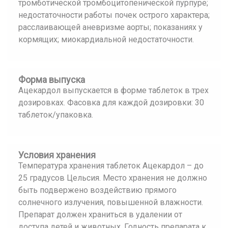
тромботической тромбоцитопенической пурпуре;
недостаточности работы почек острого характера;
расслаивающей аневризме аорты; показаниях у
кормящих; миокардиальной недостаточности.
Форма выпуска
Ацекардол выпускается в форме таблеток в трех
дозировках. Фасовка для каждой дозировки: 30
таблеток/упаковка.
Условия хранения
Температура хранения таблеток Ацекардол – до
25 градусов Цельсия. Место хранения не должно
быть подвержено воздействию прямого
солнечного излучения, повышенной влажности.
Препарат должен храниться в удалении от
доступа детей и животных. Годность препарата к