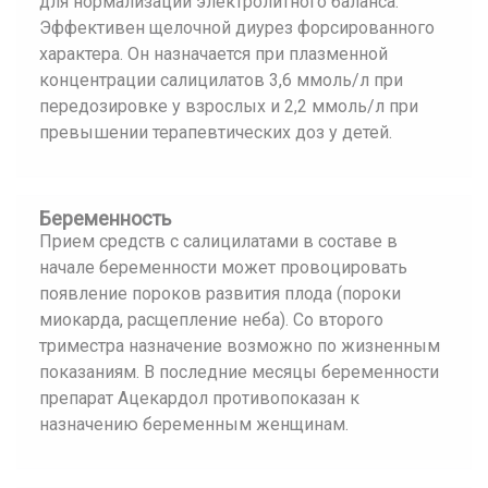
для нормализации электролитного баланса.
Эффективен щелочной диурез форсированного
характера. Он назначается при плазменной
концентрации салицилатов 3,6 ммоль/л при
передозировке у взрослых и 2,2 ммоль/л при
превышении терапевтических доз у детей.
Беременность
Прием средств с салицилатами в составе в
начале беременности может провоцировать
появление пороков развития плода (пороки
миокарда, расщепление неба). Со второго
триместра назначение возможно по жизненным
показаниям. В последние месяцы беременности
препарат Ацекардол противопоказан к
назначению беременным женщинам.