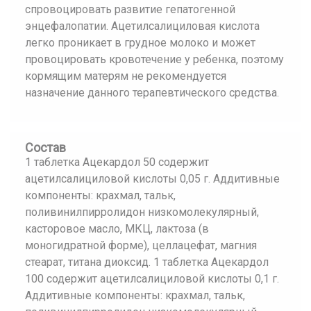
спровоцировать развитие гепатогенной
энцефалопатии. Ацетилсалициловая кислота
легко проникает в грудное молоко и может
провоцировать кровотечение у ребенка, поэтому
кормящим матерям не рекомендуется
назначение данного терапевтического средства.
Состав
1 таблетка Ацекардол 50 содержит
ацетилсалициловой кислоты 0,05 г. Аддитивные
компоненты: крахмал, тальк,
поливинилпирролидон низкомолекулярный,
касторовое масло, МКЦ, лактоза (в
моногидратной форме), целлацефат, магния
стеарат, титана диоксид. 1 таблетка Ацекардол
100 содержит ацетилсалициловой кислоты 0,1 г.
Аддитивные компоненты: крахмал, тальк,