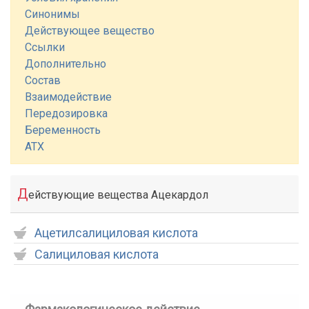
Синонимы
Действующее вещество
Ссылки
Дополнительно
Состав
Взаимодействие
Передозировка
Беременность
АТХ
Д
ействующие вещества Ацекардол
Ацетилсалициловая кислота
Салициловая кислота