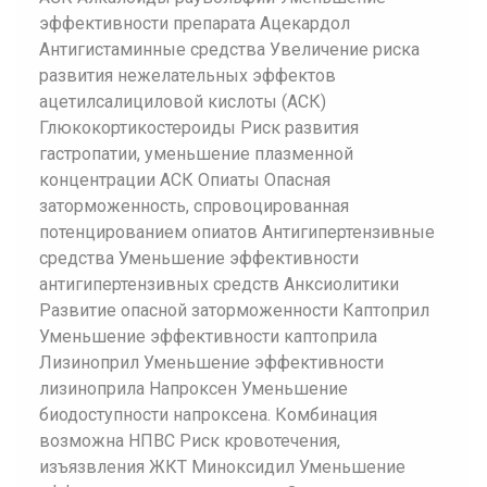
эффективности препарата Ацекардол
Антигистаминные средства Увеличение риска
развития нежелательных эффектов
ацетилсалициловой кислоты (АСК)
Глюкокортикостероиды Риск развития
гастропатии, уменьшение плазменной
концентрации АСК Опиаты Опасная
заторможенность, спровоцированная
потенцированием опиатов Антигипертензивные
средства Уменьшение эффективности
антигипертензивных средств Анксиолитики
Развитие опасной заторможенности Каптоприл
Уменьшение эффективности каптоприла
Лизиноприл Уменьшение эффективности
лизиноприла Напроксен Уменьшение
биодоступности напроксена. Комбинация
возможна НПВС Риск кровотечения,
изъязвления ЖКТ Миноксидил Уменьшение