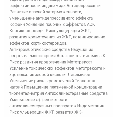
эффективности индапамида Антидепрессанты
Развитие опасной заторможенности,
уменьшение антидепрессивного эффекта
Кофеин Усиление побочных эффектов АСК
Кортикостероиды Риск ульцерации ЖКТ,
развития кровотечения из ЖКТ, потенцирование
эффектов кортикостероидов
Антитромботические средства Нарушение
свертываемости крови Антагонисты витамина К
Риск развития кровотечения Метотрексат
Усиление токсических эффектов метотрексата и
ацетилсалициловой кислоты Левамизол
Увеличение риска кровотечений Тиопентал-
натрий Повышение плазменной концентрации
тиопентал-натрия Антихолинестеразные средства
Уменьшение эффективности
антихолинестеразных препаратов Индометацин
Риск ульцерации ЖКТ, развития ЖК-