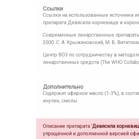
Ссылки
Ссылки на использованные источники и
препарата Девясила корневище и корень
Современные лекарственные препараты:
2000. С. А. Крыжановский, М. Б. Вититнов
Центр ВОЗ по сотрудничеству в методол
лекарственных средств (The WHO Collaborat
Дополнительно
Содержит эфирное масло (1-3%), в сост
инулин, смолы.
Описание препарата '
Девясила корневищ
упрощённой и дополненной версией офи