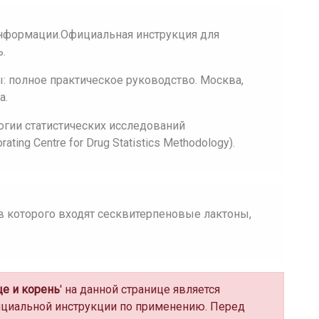
нформации.Официальная инструкция для
.
 полное практическое руководство. Москва,
а.
огии статистических исследований
ing Centre for Drug Statistics Methodology).
ав которого входят сесквитерпеновые лактоны,
е и корень
' на данной странице является
циальной инструкции по применению. Перед