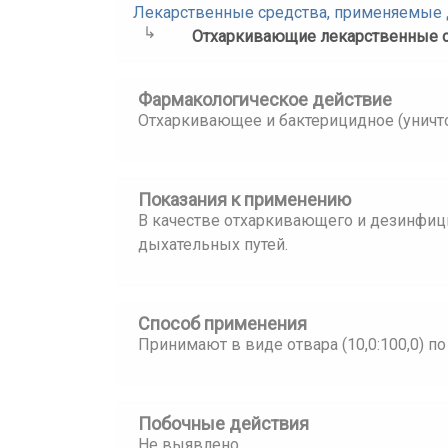
Лекарственные средства, применяемые д
Отхаркивающие лекарственные 
Фармакологическое действие
Отхаркивающее и бактерицидное (унич
Показания к применению
В качестве отхаркивающего и дезинфиц
дыхательных путей.
Способ применения
Принимают в виде отвара (10,0:100,0) по 
Побочные действия
Не выявлено.