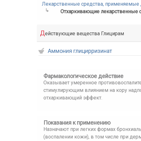
Лекарственные средства, применяемые д
Отхаркивающие лекарственные 
Д
ействующие вещества Глицирам
Аммония глицирризинат
Фармакологическое действие
Оказывает умеренное противовоспалите
стимулирующим влиянием на кору надпо
отхаркивающий эффект.
Показания к применению
Назначают при легких формах бронхиаль
(воспалении кожи), в том числе при дер