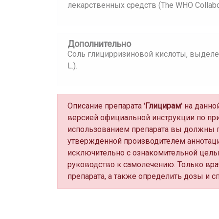
лекарственных средств (The WHO Collaborat
Дополнительно
Соль глицирризиновой кислоты, выделенн
L.).
Описание препарата '
Глицирам
' на данн
версией официальной инструкции по пр
использованием препарата вы должны п
утверждённой производителем аннотаци
исключительно с ознакомительной цель
руководство к самолечению. Только вра
препарата, а также определить дозы и с