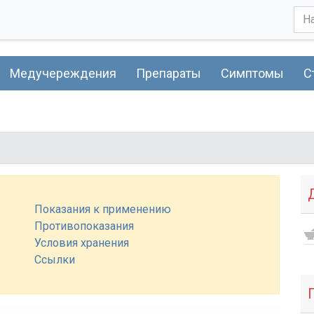
Медучереждения
Препараты
Симптомы
С
Показания к применению
Противопоказания
Условия хранения
Ссылки