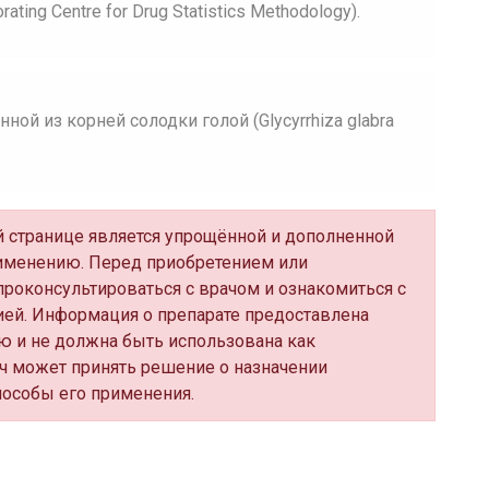
ing Centre for Drug Statistics Methodology).
ой из корней солодки голой (Glycyrrhiza glabra
ой странице является упрощённой и дополненной
именению. Перед приобретением или
роконсультироваться с врачом и ознакомиться с
ей. Информация о препарате предоставлена
ю и не должна быть использована как
ч может принять решение о назначении
пособы его применения.