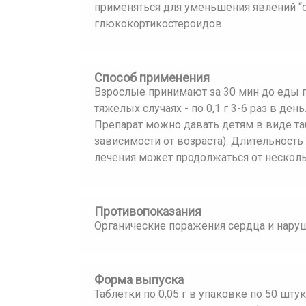
применяться для уменьшения явлений “
глюкокортикостероидов.
Способ применения
Взрослые принимают за 30 мин до еды по 
тяжелых случаях - по 0,1 г 3-6 раз в де
Препарат можно давать детям в виде таб
зависимости от возраста). Длительност
лечения может продолжаться от несколь
Противопоказания
Органические поражения сердца и наруш
Форма выпуска
Таблетки по 0,05 г в упаковке по 50 шту