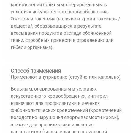
кровотечений больным, оперированным в
условиях искусственного кровообращения.
Ожоговая токсемия (наличие в крови токсинов /
веществ/, образовавшихся в результате
всасывания продуктов распада обожженной
ткани, способных привести к отравлению или
гибели организма).
Способ применения
Применяют внутривенно (струйно или капельно).
Больным, оперированным в условиях
искусственного кровообращения, ингитрил
назначают для профилактики и лечения
фибринолитических кровотечений (кровотечений
вследствие нарушения свертываемости крови),
а также для профилактики и лечения
панкреатитов (воспаления поджелудочной