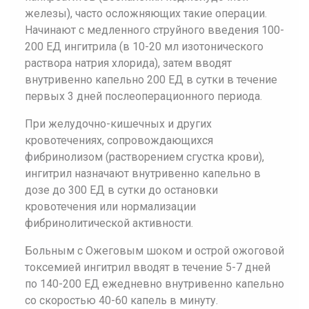
железы), часто осложняющих такие операции.
Начинают с медленного струйного введения 100-
200 ЕД ингитрила (в 10-20 мл изотонического
раствора натрия хлорида), затем вводят
внутривенно капельно 200 ЕД в сутки в течение
первых 3 дней послеоперационного периода.
При желудочно-кишечных и других
кровотечениях, сопровождающихся
фибринолизом (растворением сгустка крови),
ингитрил назначают внутривенно капельно в
дозе до 300 ЕД в сутки до остановки
кровотечения или нормализации
фибринолитической активности.
Больным с Ожеговым шоком и острой ожоговой
токсемией ингитрил вводят в течение 5-7 дней
по 140-200 ЕД ежедневно внутривенно капельно
со скоростью 40-60 капель в минуту.