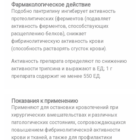
Фармакологическое действие
Подобно пантрипину ингибирует активность
протеолитических (ферментов (подавляет
активность ферментов, способствующих
расщеплению белков), снижает
фибринолитическую активность крови
(способность растворять сгусток крови).
Активность препарата определяют по снижению
активности трипсина и выражают в ЕД; 1 г
препарата содержит не менее 550 ЕД.
Показания к применению
Применяют для остановки кровотечений при
хирургических вмешательствах и различных
патологических состояниях, сопровождающихся
повышением фибринолитической активности
крови и тканей, а также для профилактики