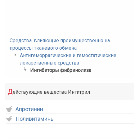
Средства, влияющие преимущественно на
процессы тканевого обмена
Антигеморрагические и гемостатические
лекарственные средства
Ингибиторы фибринолиза
Д
ействующие вещества Ингитрил
Апротинин
Поливитамины