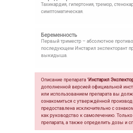
Тахикардия, гипертония, тремор, стенок
симптоматическая.
Беременность
Первый триместр – абсолютное противоп
последующем Инстарил экспекторант про
выкидыша.
Описание препарата '
Инстарил Экспекто
дополненной версией официальной инс
или использованием препарата вы долж
ознакомиться с утверждённой производ
предоставлена исключительно с ознако
как руководство к самолечению. Только
препарата, а также определить дозы и с