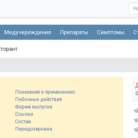
Медучереждения
Препараты
Симптомы
С
кторант
Показания к применению
Э
Побочные действия
Форма выпуска
Ссылки
Состав
Передозировка