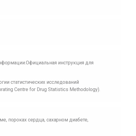
нформации.Официальная инструкция для
огии статистических исследований
ing Centre for Drug Statistics Methodology).
ме, пороках сердца, сахарном диабете,