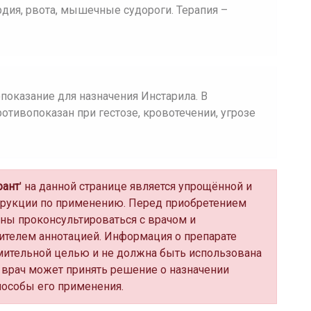
ардия, рвота, мышечные судороги. Терапия –
оказание для назначения Инстарила. В
тивопоказан при гестозе, кровотечении, угрозе
рант
' на данной странице является упрощённой и
трукции по применению. Перед приобретением
ны проконсультироваться с врачом и
ителем аннотацией. Информация о препарате
мительной целью и не должна быть использована
 врач может принять решение о назначении
пособы его применения.