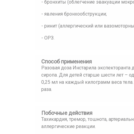
- бронхиты (облегчение эвакуации мокр
- явления бронхообструкции;
- ринит (аллергический или вазомоторны
- ОРЗ.
Способ применения
Разовая доза Инстарила экспекторанта
сиропа. Для детей старше шести лет – о
0,25 мл на каждый килограмм веса тела
раза.
Побочные действия
Тахикардия, тремор, тошнота, артериальн
аллергические реакции.