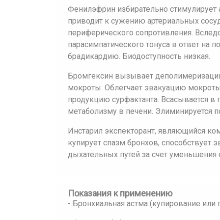
Фенилэфрин избирательно стимулирует 
приводит к сужению артериальных сосуд
периферического сопротивления. Всле
парасимпатического тонуса в ответ на 
брадикардию. Биодоступность низкая.
Бромгексин вызывает деполимеризацию
мокроты. Облегчает эвакуацию мокроты 
продукцию сурфактанта. Всасывается в 
метаболизму в печени. Элиминируется п
Инстарил экспекторант, являющийся ко
купирует спазм бронхов, способствует 
дыхательных путей за счет уменьшения 
Показания к применению
- Бронхиальная астма (купирование или