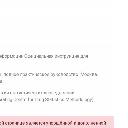
нформации.Официальная инструкция для
 полное практическое руководство. Москва,
а.
огии статистических исследований
ing Centre for Drug Statistics Methodology).
ной странице является упрощённой и дополненной