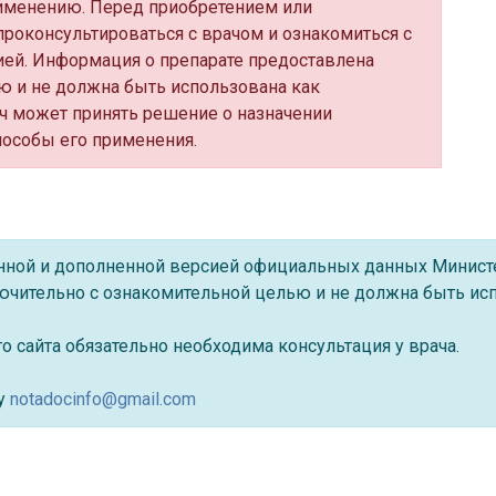
именению. Перед приобретением или
роконсультироваться с врачом и ознакомиться с
ей. Информация о препарате предоставлена
ю и не должна быть использована как
ч может принять решение о назначении
пособы его применения.
ённой и дополненной версией официальных данных Минист
ючительно с ознакомительной целью и не должна быть исп
 сайта обязательно необходима консультация у врача.
су
notadocinfo@gmail.com