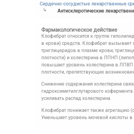
Сердечно-сосудистые лекарственные ср
Антисклеротические лекарствен
Фармакологическое действие
Клофибрат относится к группе гиполип
в крови) средств. Клофибрат вызывает
триглицеридов в плазме крови, тригли
плотности) и холестерина в ЛПНП (липоп
повышает уровень холестерина в ЛПВП 
плотности, препятствующих возникновен
Снижение содержания холестерина связ
гидроксиметилглутарового кофермента А
усиливать распад холестерина.
Клофибрат понижает также агрегацию (с
Уменьшает уровень мочевой кислоты в 