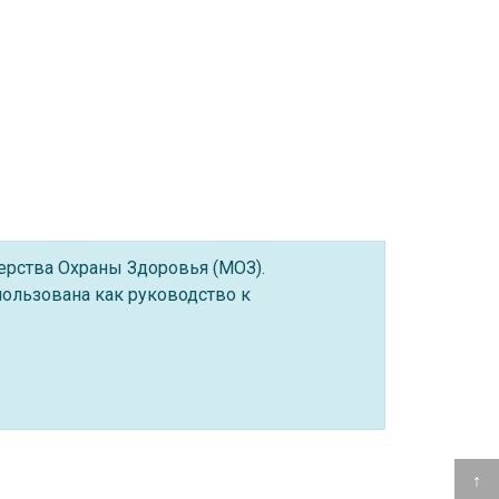
ерства Охраны Здоровья (МОЗ).
ользована как руководство к
↑