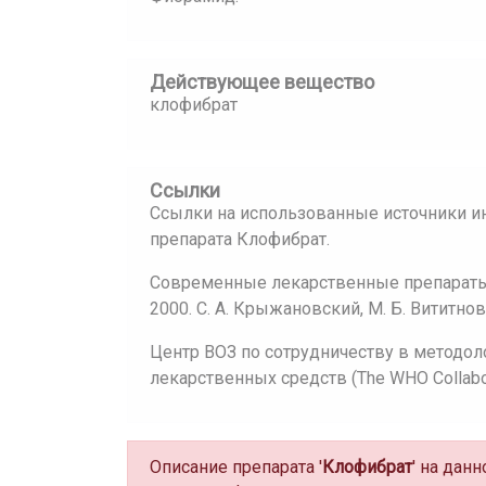
Действующее вещество
клофибрат
Ссылки
Ссылки на использованные источники и
препарата Клофибрат.
Современные лекарственные препараты:
2000. С. А. Крыжановский, М. Б. Вититнов
Центр ВОЗ по сотрудничеству в методол
лекарственных средств (The WHO Collaborat
Описание препарата '
Клофибрат
' на дан