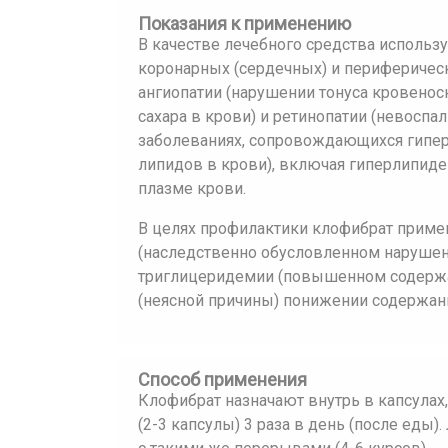
Показания к применению
В качестве лечебного средства использ
коронарных (сердечных) и периферическ
ангиопатии (нарушении тонуса кровено
сахара в крови) и ретинопатии (невоспа
заболеваниях, сопровождающихся гип
липидов в крови), включая гиперлипид
плазме крови.
В целях профилактики клофибрат приме
(наследственно обусловленном нарушен
триглицеридемии (повышенном содержа
(неясной причины) понижении содержан
Способ применения
Клофибрат назначают внутрь в капсулах, 
(2-3 капсулы) 3 раза в день (после еды