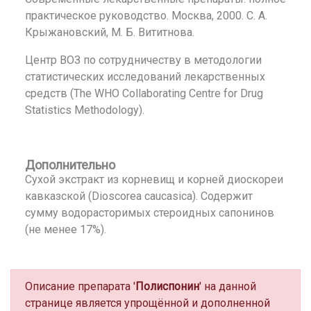
практическое руководство. Москва, 2000. С. А.
Крыжановский, М. Б. Вититнова.
Центр ВОЗ по сотрудничеству в методологии
статистических исследований лекарственных
средств (The WHO Collaborating Centre for Drug
Statistics Methodology).
Дополнительно
Сухой экстракт из корневищ и корней диоскореи
кавказской (Dioscorea caucasica). Содержит
сумму водорасторимых стероидных сапонинов
(не менее 17%).
Описание препарата '
Полиспонин
' на данной
странице является упрощённой и дополненной