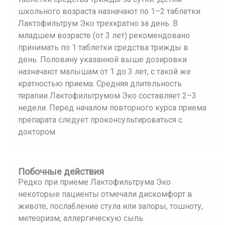
школьного возраста назначают по 1–2 таблетки
Лактофильтрум Эко трехкратно за день. В
младшем возрасте (от 3 лет) рекомендовано
принимать по 1 таблетки средства трижды в
день. Половину указанной выше дозировки
назначают малышам от 1 до 3 лет, с такой же
кратностью приема. Средняя длительность
терапии Лактофильтрумом Эко составляет 2–3
недели. Перед началом повторного курса приема
препарата следует проконсультироваться с
доктором.
Побочные действия
Редко при приеме Лактофильтрума Эко
некоторые пациенты отмечали дискомфорт в
животе, послабление стула или запоры, тошноту,
метеоризм, аллергическую сыпь.