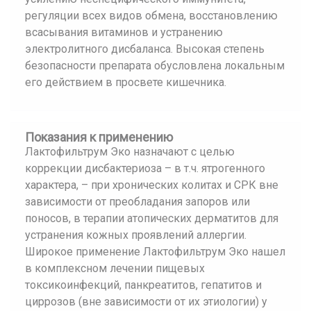
регуляции всех видов обмена, восстановлению
всасывания витаминов и устранению
электролитного дисбаланса. Высокая степень
безопасности препарата обусловлена локальным
его действием в просвете кишечника.
Показания к применению
Лактофильтрум Эко назначают с целью
коррекции дисбактериоза – в т.ч. ятрогенного
характера, – при хронических колитах и СРК вне
зависимости от преобладания запоров или
поносов, в терапии атопических дерматитов для
устранения кожных проявлений аллергии.
Широкое применение Лактофильтрум Эко нашел
в комплексном лечении пищевых
токсикоинфекций, панкреатитов, гепатитов и
циррозов (вне зависимости от их этиологии) у