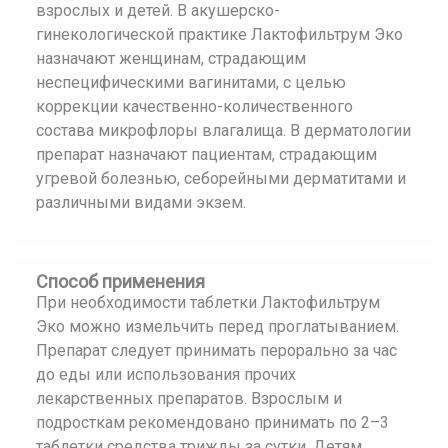
взрослых и детей. В акушерско-
гинекологической практике Лактофильтрум Эко
назначают женщинам, страдающим
неспецифическими вагинитами, с целью
коррекции качественно-количественного
состава микрофлоры влагалища. В дерматологии
препарат назначают пациентам, страдающим
угревой болезнью, себорейными дерматитами и
различными видами экзем.
Способ применения
При необходимости таблетки Лактофильтрум
Эко можно измельчить перед проглатыванием.
Препарат следует принимать перорально за час
до еды или использования прочих
лекарственных препаратов. Взрослым и
подросткам рекомендовано принимать по 2–3
таблетки средства трижды за сутки. Детям