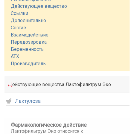
Действующее вещество
Ссылки
Дополнительно
Состав
Взаимодействие
Передозировка
Беременность
АТХ
Производитель
Д
ействующие вещества Лактофильтрум Эко
Лактулоза
Фармакологическое действие
Лактофильтрум Эко относится к