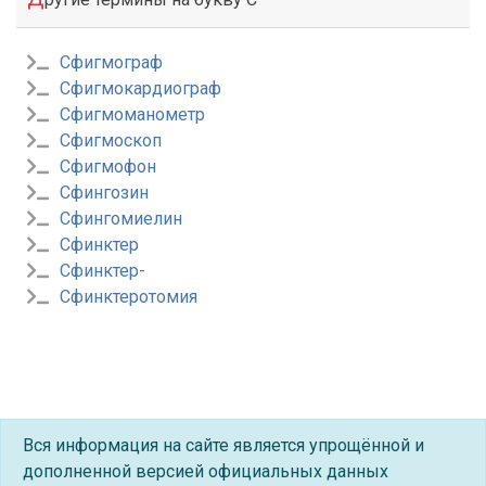
Сфигмограф
Сфигмокардиограф
Сфигмоманометр
Сфигмоскоп
Сфигмофон
Сфингозин
Сфингомиелин
Сфинктер
Сфинктер-
Сфинктеротомия
Вся информация на сайте является упрощённой и
дополненной версией официальных данных