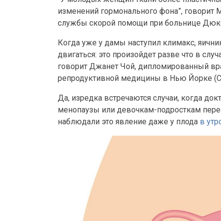
изменений гормонального фона”, говорит 
службы скорой помощи при больнице Дюкск
Когда уже у дамы наступил климакс, яични
двигаться: это произойдет разве что в случ
говорит Джанет Чой, дипломированный вра
репродуктивной медицины в Нью Йорке (С
Да, изредка встречаются случаи, когда до
менопаузы или девочкам-подросткам перек
наблюдали это явление даже у плода
в утр