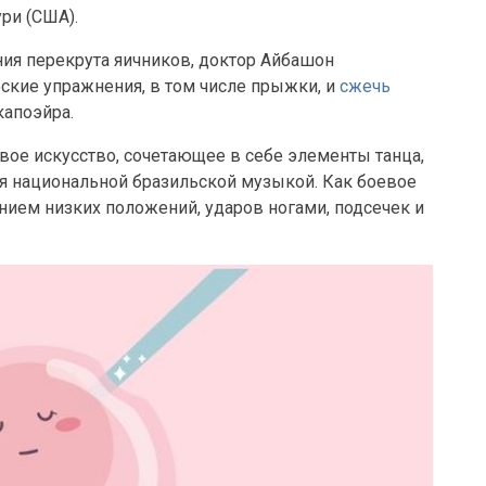
ри (США).
ия перекрута яичников, доктор Айбашон
кие упражнения, в том числе прыжки, и
сжечь
 капоэйра.
вое искусство, сочетающее в себе элементы танца,
ся национальной бразильской музыкой. Как боевое
анием низких положений, ударов ногами, подсечек и