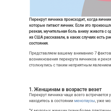
Перекрут яичника происходит, когда яичник
которые питают яичник. Если это произошло
резкая, мучительная боль внизу живота с 
из США рассказали, в каких случаях есть р
состояния.
Представляем вашему вниманию 7 фактов,
возникновения перекрута яичников и реком
столкнулись с таким неприятным явлением
1. Женщинам в возрасте везет
Перекрут яичника чаще всего встречается 
находитесь в состоянии
менопаузы
, уже мо
“У молодых женщин ткани более пластичные