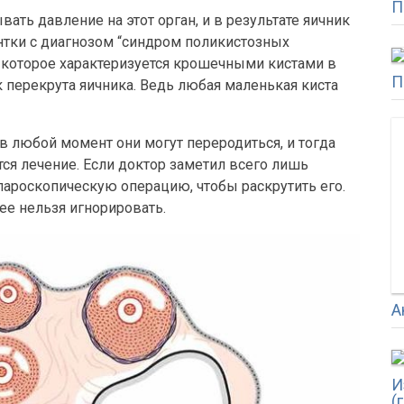
П
вать давление на этот орган, и в результате яичник
ентки с диагнозом “синдром поликистозных
которое характеризуется крошечными кистами в
П
к перекрута яичника. Ведь любая маленькая киста
 любой момент они могут переродиться, и тогда
тся лечение. Если доктор заметил всего лишь
апароскопическую операцию, чтобы раскрутить его.
ее нельзя игнорировать.
А
И
(