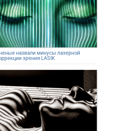
ченые назвали минусы лазерной
оррекции зрения LASIK