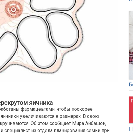
Б
перекрутом яичника
работаны фармацевтами, чтобы поскорее
о яичники увеличиваются в размерах. В свою
екручиваются. Об этом сообщает Мира Айбашон,
П
и специалист из отдела планирования семьи при