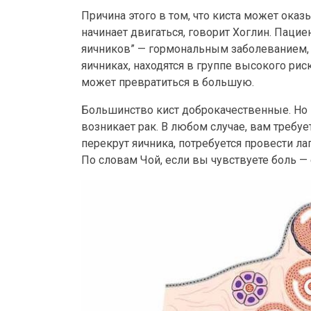
Причина этого в том, что киста может оказы
начинает двигаться, говорит Хоглин. Паци
яичников” — гормональным заболеванием, 
яичниках, находятся в группе высокого рис
может превратиться в большую.
Большинство кист доброкачественные. Но в
возникает рак. В любом случае, вам требуе
перекрут яичника, потребуется провести л
По словам Чой, если вы чувствуете боль — 