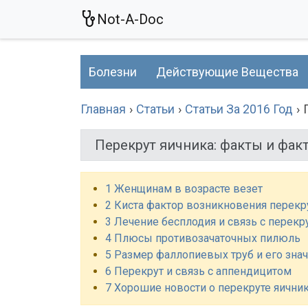
Not-A-Doc
Болезни
Действующие Вещества
Главная
Статьи
Статьи За 2016 Год
Перекрут яичника: факты и фак
1 Женщинам в возрасте везет
2 Киста фактор возникновения перекр
3 Лечение бесплодия и связь с перекр
4 Плюсы противозачаточных пилюль
5 Размер фаллопиевых труб и его зна
6 Перекрут и связь с аппендицитом
7 Хорошие новости о перекруте яични