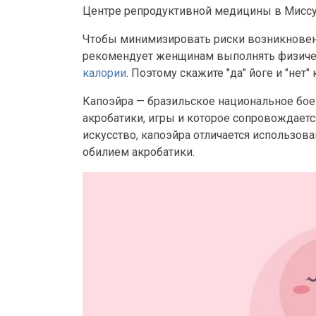
Центре репродуктивной медицины в Миссу
Чтобы минимизировать риски возникновен
рекомендует женщинам выполнять физичес
калории
. Поэтому скажите "да" йоге и "нет"
Капоэйра — бразильское национальное бое
акробатики, игры и которое сопровождает
искусство, капоэйра отличается использов
обилием акробатики.