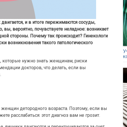
 двигается, и в итоге пережимаются сосуды,
, вы, вероятно, почувствуете неладное: возникает
одной стороны. Почему так происходит? Гинекологи
иски возникновения такого патологического
У
к
 которые нужно знать женщинам, риски
ендации докторов, что делать, если вы
.
у женщин детородного возраста. Поэтому, если вы
жете расслабиться: этот диагноз вам не грозит.
, яичники двигаются и перекручиваются за счет