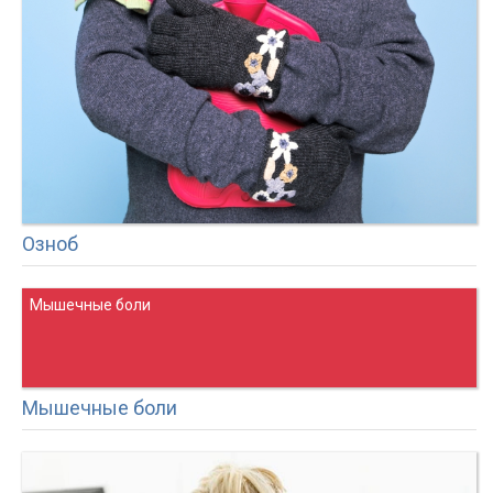
Озноб
Мышечные боли
Мышечные боли