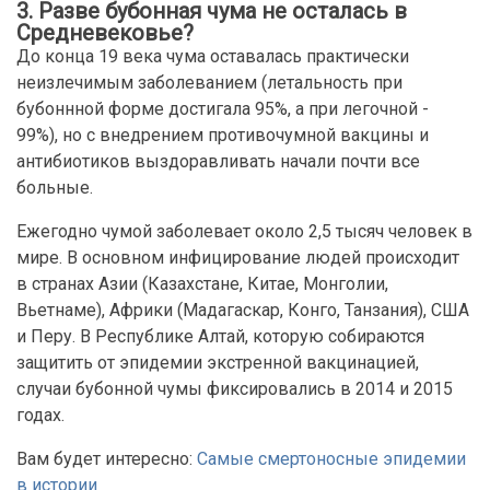
3. Разве бубонная чума не осталась в
Средневековье?
До конца 19 века чума оставалась практически
неизлечимым заболеванием (летальность при
бубоннной форме достигала 95%, а при легочной -
99%), но с внедрением противочумной вакцины и
антибиотиков выздоравливать начали почти все
больные.
Ежегодно чумой заболевает около 2,5 тысяч человек в
мире. В основном инфицирование людей происходит
в странах Азии (Казахстане, Китае, Монголии,
Вьетнаме), Африки (Мадагаскар, Конго, Танзания), США
и Перу. В Республике Алтай, которую собираются
защитить от эпидемии экстренной вакцинацией,
случаи бубонной чумы фиксировались в 2014 и 2015
годах.
Вам будет интересно:
Самые смертоносные эпидемии
в истории