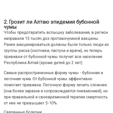
2. Грозит ли Алтаю эпидемия бубонной
чумы
Чтобы предотвратить вспышку заболевания, в регион
направили 15 тысяч доз противочумной вакцины.
Ранее вакцинироваться должны были только люди из
группы риска (охотники, пастухи и врачи), но теперь
прививки от бубонной чумы получит все население
Республики Алтай (кроме детей до 2 лет).
Самые распространенные форму чумы - бубонная и
легочная чума. От бубонной чумы эффективно
помогает прививка. Легочную форму лечить сложнее
(она более заразна и сопровождается пневмонией), но
при правильной и своевременной терапии смертность
от нее не превышает 5-10%.
Связанные болезни: