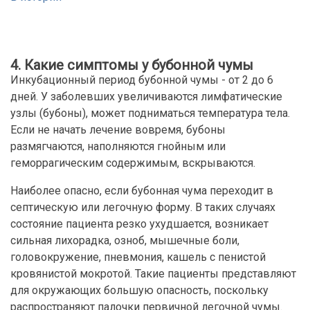
4. Какие симптомы у бубонной чумы
Инкубационный период бубонной чумы - от 2 до 6
дней. У заболевших увеличиваются лимфатические
узлы (бубоны), может подниматься температура тела.
Если не начать лечение вовремя, бубоны
размягчаются, наполняются гнойным или
геморрагическим содержимым, вскрываются.
Наиболее опасно, если бубонная чума переходит в
септическую или легочную форму. В таких случаях
состояние пациента резко ухудшается, возникает
сильная лихорадка, озноб, мышечные боли,
головокружение, пневмония, кашель с пенистой
кровянистой мокротой. Такие пациенты представляют
для окружающих большую опасность, поскольку
распространяют палочки первичной легочной чумы.