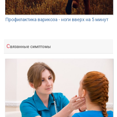
Профилактика варикоза - ноги вверх на 5 минут
С
вязанные симптомы