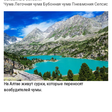
Чума Легочная чума Бубонная чума Пневмония Сепсис
На Алтае живут сурки, которые переносят
возбудителей чумы.