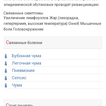
эпидемической обстановки проводят ревакцинацию.
Связанные симптомы:
Увеличение лимфоузлов Жар (лихорадка,
гипертермия, высокая температура) Озноб Мышечные
боли Головокружение
С
вязанные болезни
Бубонная чума
Легочная чума
Пневмония
Сепсис
Чума
С
тоит почитать