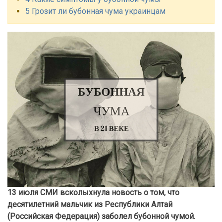
5 Грозит ли бубонная чума украинцам
13 июля СМИ всколыхнула новость о том, что
десятилетний мальчик из Республики Алтай
(Российская Федерация) заболел бубонной чумой.