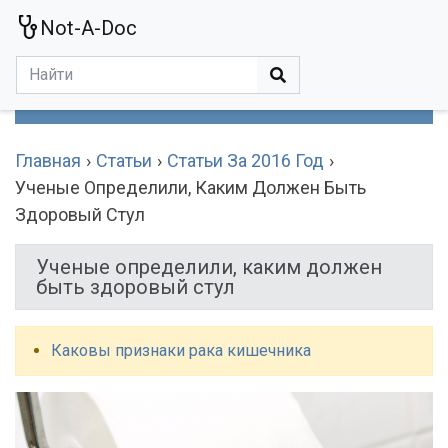
Not-A-Doc
МЕНЮ
Болезни
Действующие Вещества
Медучереждения
Препараты
Симптомы
Статьи
Термины
Специализации
Главная
Статьи
Статьи За 2016 Год
Ученые Определили, Каким Должен Быть
Здоровый Стул
Ученые определили, каким должен
быть здоровый стул
Каковы признаки рака кишечника