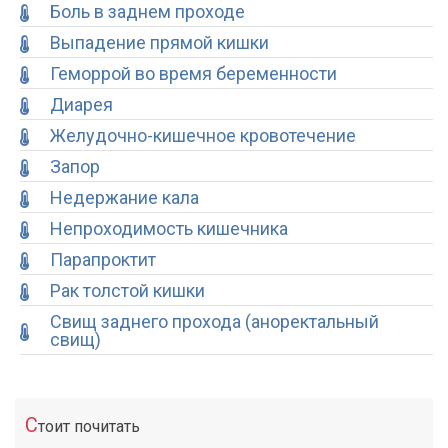
Боль в заднем проходе
Выпадение прямой кишки
Геморрой во время беременности
Диарея
Желудочно-кишечное кровотечение
Запор
Недержание кала
Непроходимость кишечника
Парапроктит
Рак толстой кишки
Свищ заднего прохода (аноректальный
свищ)
С
тоит почитать