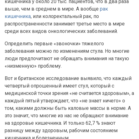
кишечника у около 20 тыс. пациентов, что в два раза
выше, чем в среднем в мире. А вообще
рак
кишечника
, или колоректальный рак, по
распространенности занимает третье место в мире
среди всех видов онкологических заболеваний.
Определить первые «звоночки» тяжелого
заболевания можно по изменениям стула. Но многие
люди предпочитают не обращать внимания на такую
«низменную» проблему.
Вот и британское исследование выявило, что каждый
четвертый опрошенный имеет стул, который с
медицинской точки зрения «не считается здоровым», а
каждый пятый утверждает, что «не знает ничего» о
том, какими должны быть каловые массы в норме. А
это значит, что многие из нас не обращают внимание
на здоровье кишечника. И только 62,7 % знают
разницу между здоровым, рабочим состоянием
кишечника и болезненным.