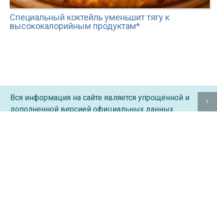
Специальный коктейль уменьшит тягу к
высококалорийным продуктам*
Вся информация на сайте является упрощённой и
↑
дополненной версией официальных данных
Министерства Охраны Здоровья (МОЗ).
Информация на сайте предоставлена исключительно
с ознакомительной целью и не должна быть
использована как руководство к самолечению.
Перед использованием информации с этого сайта
обязательно необходима консультация у врача.
По любым вопросам обращаться по адресу
notadocinfo@gmail.com