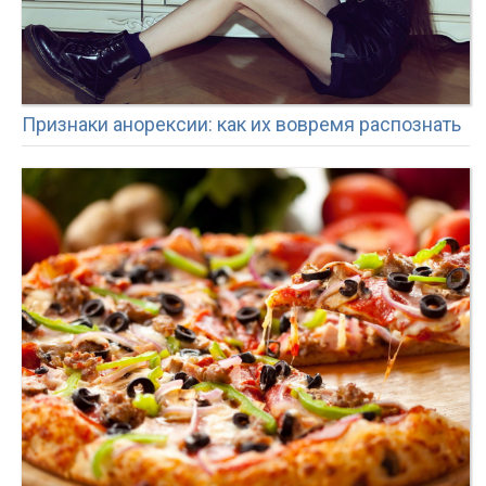
Признаки анорексии: как их вовремя распознать