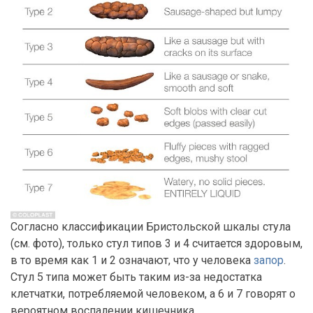
Согласно классификации Бристольской шкалы стула
(см. фото), только стул типов 3 и 4 считается здоровым,
в то время как 1 и 2 означают, что у человека
запор
.
Стул 5 типа может быть таким из-за недостатка
клетчатки, потребляемой человеком, а 6 и 7 говорят о
вероятном воспалении кишечника.