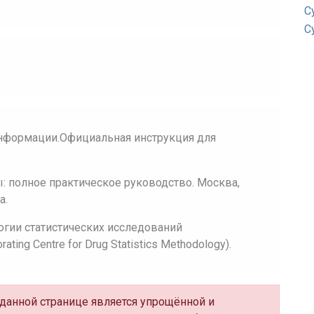
С
С
нформации.Официальная инструкция для
 полное практическое руководство. Москва,
а.
огии статистических исследований
ing Centre for Drug Statistics Methodology).
а данной странице является упрощённой и