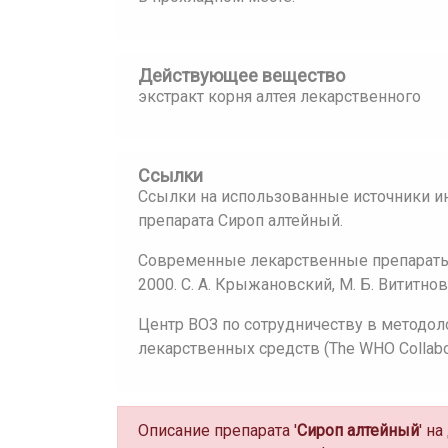
Действующее вещество
экстракт корня алтея лекарственного
Ссылки
Ссылки на использованные источники и
препарата Сироп алтейный.
Современные лекарственные препараты:
2000. С. А. Крыжановский, М. Б. Вититнов
Центр ВОЗ по сотрудничеству в методол
лекарственных средств (The WHO Collaborat
Описание препарата '
Сироп алтейный
' н