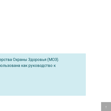
ерства Охраны Здоровья (МОЗ).
ользована как руководство к
↑