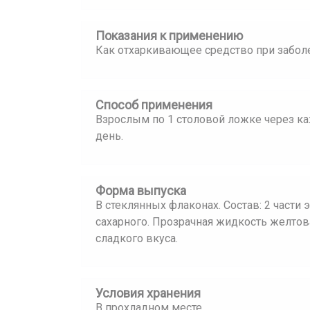
Показания к применению
Как отхаркивающее средство при забол
Способ применения
Взрослым по 1 столовой ложке через каж
день.
Форма выпуска
В стеклянных флаконах. Состав: 2 части э
сахарного. Прозрачная жидкость желтова
сладкого вкуса.
Условия хранения
В прохладном месте.