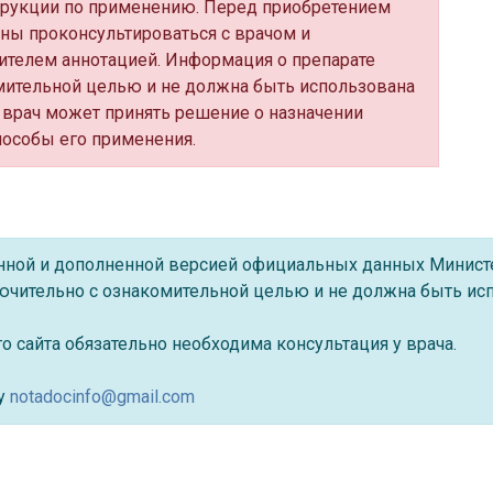
трукции по применению. Перед приобретением
ны проконсультироваться с врачом и
ителем аннотацией. Информация о препарате
мительной целью и не должна быть использована
 врач может принять решение о назначении
пособы его применения.
ённой и дополненной версией официальных данных Минист
ючительно с ознакомительной целью и не должна быть исп
 сайта обязательно необходима консультация у врача.
су
notadocinfo@gmail.com